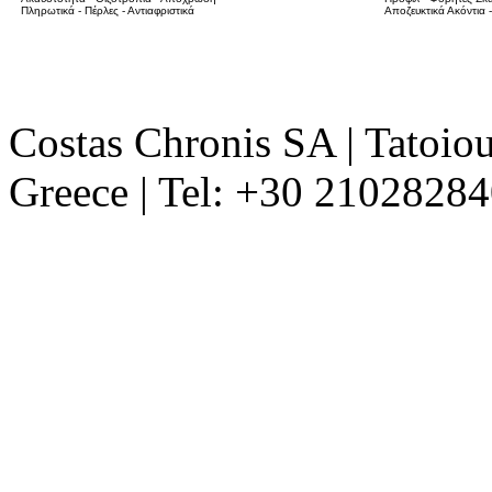
Πληρωτικά - Πέρλες - Αντιαφριστικά
Αποζευκτικά
Ακόντια 
Costas Chronis SA | Tatoio
Greece | Tel: +30 2102828