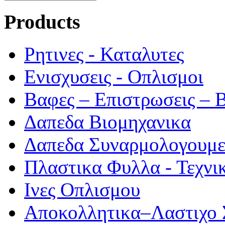
Products
Ρητινες - Καταλυτες
Ενισχυσεις - Οπλισμοι
Βαφες – Επιστρωσεις – Β
Δαπεδα Βιομηχανικα
Δαπεδα Συναρμολογουμ
Πλαστικα Φυλλα - Τεχνι
Ινες Οπλισμου
Αποκολλητικα–Λαστιχο 